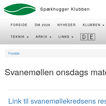
Spækhugger Klubben
FORSIDE
DM 2026
NYHEDER
KLUBBEN
🇩🇪
TEKNIK
ARKIV
LINKS
Forside
Svanemøllen onsdags mat
Link til svanemøllekredsens res