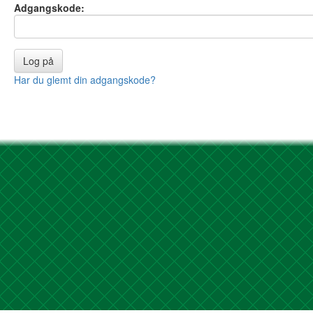
Adgangskode:
Har du glemt din adgangskode?