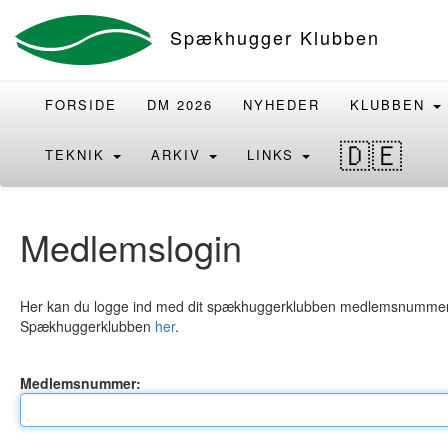
Spækhugger Klubben
FORSIDE
DM 2026
NYHEDER
KLUBBEN
🇩🇪
TEKNIK
ARKIV
LINKS
Medlemslogin
Her kan du logge ind med dit spækhuggerklubben medlemsnummer. Hv
Spækhuggerklubben
her
.
Medlemsnummer: