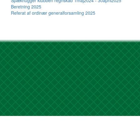
Spækhugger klubben regnskab 1maj2024 - 30april2025
Beretning 2025
Referat af ordinær generalforsamling 2025