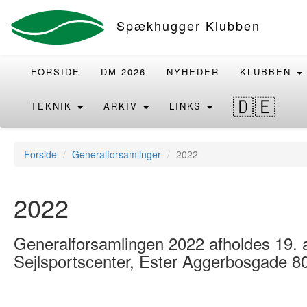
Spækhugger Klubben
FORSIDE
DM 2026
NYHEDER
KLUBBEN
🇩🇪
TEKNIK
ARKIV
LINKS
Forside
Generalforsamlinger
2022
2022
Generalforsamlingen 2022 afholdes 19. au
Sejlsportscenter, Ester Aggerbosgade 8